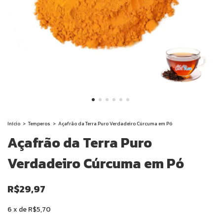
Início
>
Temperos
>
Açafrão da Terra Puro Verdadeiro Cúrcuma em Pó
Açafrão da Terra Puro
Verdadeiro Cúrcuma em Pó
R$29,97
6
x
de
R$5,70