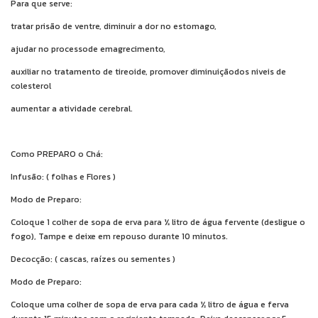
Para que serve:
tratar prisão de ventre, diminuir a dor no estomago,
ajudar no processode emagrecimento,
auxiliar no tratamento de tireoide, promover diminuiçãodos niveis de
colesterol
aumentar a atividade cerebral.
Como PREPARO o Chá:
Infusão: ( folhas e Flores )
Modo de Preparo:
Coloque 1 colher de sopa de erva para ½ litro de água fervente (desligue o
fogo), Tampe e deixe em repouso durante 10 minutos.
Decocção: ( cascas, raízes ou sementes )
Modo de Preparo:
Coloque uma colher de sopa de erva para cada ½ litro de água e ferva