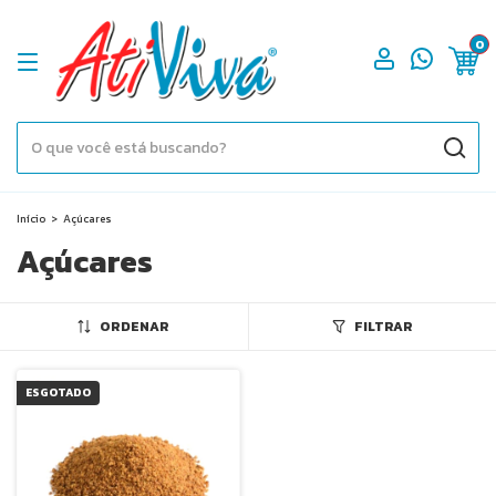
0
Início
>
Açúcares
Açúcares
ORDENAR
FILTRAR
ESGOTADO