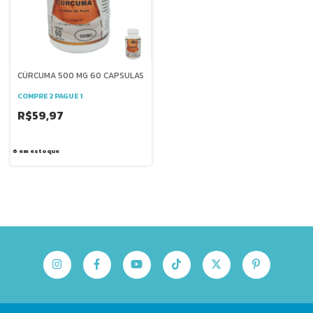
CÚRCUMA 500 MG 60 CAPSULAS
COMPRE 2 PAGUE 1
R$59,97
6
em estoque