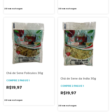
20
em estoque
20
em estoque
Chá de Sene Foliculos 30g
Chá de Sene da índia 30g
COMPRE 2 PAGUE 1
COMPRE 2 PAGUE 1
R$19,97
R$19,97
20
em estoque
20
em estoque