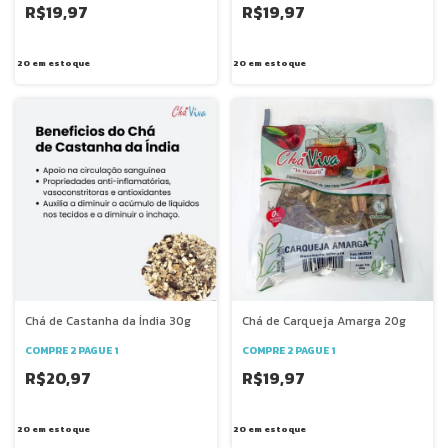
R$19,97
R$19,97
20
em estoque
20
em estoque
Chá de Castanha da Índia 30g
Chá de Carqueja Amarga 20g
COMPRE 2 PAGUE 1
COMPRE 2 PAGUE 1
R$20,97
R$19,97
20
em estoque
20
em estoque