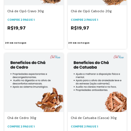
Chá de Cipó Cravo 30g
Chá de Cipó Caboclo 20g
COMPRE 2 PAGUE 1
COMPRE 2 PAGUE 1
R$19,97
R$19,97
20
em estoque
20
em estoque
Chá de Cedro 30g
Chá de Catuaba (Casca) 30g
COMPRE 2 PAGUE 1
COMPRE 2 PAGUE 1