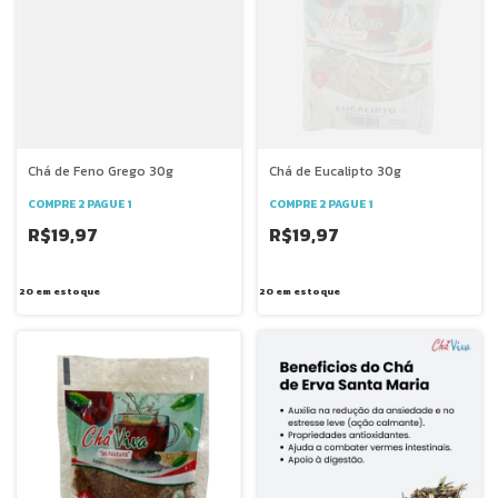
Chá de Feno Grego 30g
Chá de Eucalipto 30g
COMPRE 2 PAGUE 1
COMPRE 2 PAGUE 1
R$19,97
R$19,97
20
em estoque
20
em estoque