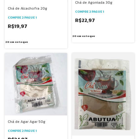
Chá de Agoniada 30g
Chá de Alcachofra 20g
COMPRE 2 PAGUE 1
COMPRE 2 PAGUE 1
R$22,97
R$19,97
20
em estoque
20
em estoque
Chá de Agar Agar 50g
COMPRE 2 PAGUE 1