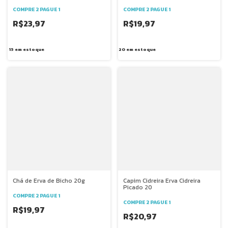
COMPRE 2 PAGUE 1
COMPRE 2 PAGUE 1
R$23,97
R$19,97
15
em estoque
20
em estoque
Chá de Erva de Bicho 20g
Capim Cidreira Erva Cidreira
Picado 20
COMPRE 2 PAGUE 1
COMPRE 2 PAGUE 1
R$19,97
R$20,97