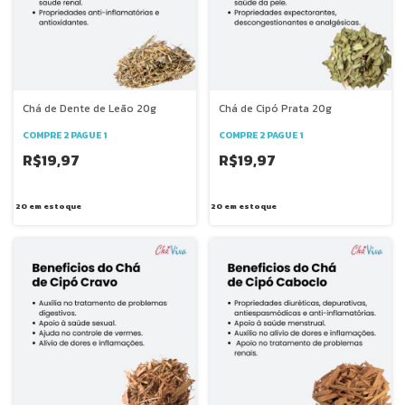
Chá de Dente de Leão 20g
Chá de Cipó Prata 20g
COMPRE 2 PAGUE 1
COMPRE 2 PAGUE 1
R$19,97
R$19,97
20
em estoque
20
em estoque