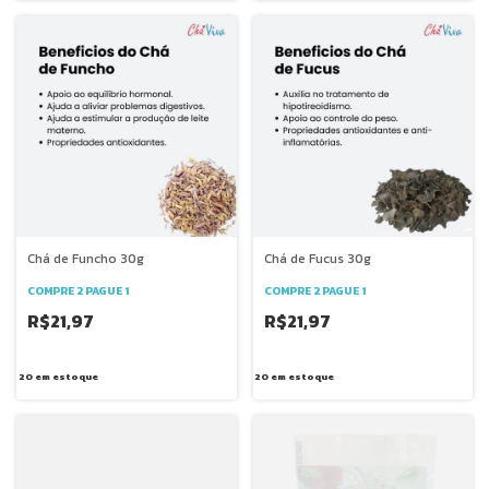
Chá de Funcho 30g
Chá de Fucus 30g
COMPRE 2 PAGUE 1
COMPRE 2 PAGUE 1
R$21,97
R$21,97
20
em estoque
20
em estoque