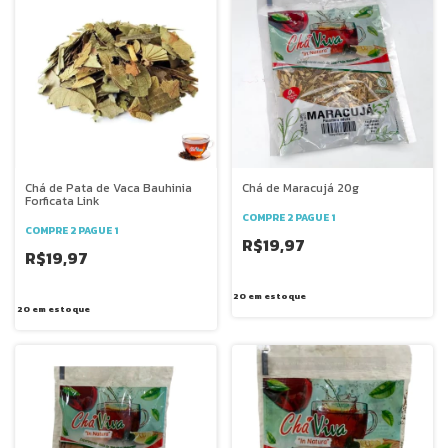
Chá de Pata de Vaca Bauhinia
Chá de Maracujá 20g
Forficata Link
COMPRE 2 PAGUE 1
COMPRE 2 PAGUE 1
R$19,97
R$19,97
20
em estoque
20
em estoque