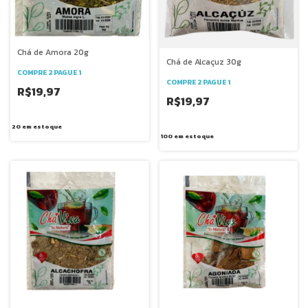
Chá de Amora 20g
Chá de Alcaçuz 30g
COMPRE 2 PAGUE 1
COMPRE 2 PAGUE 1
R$19,97
R$19,97
20
em estoque
100
em estoque