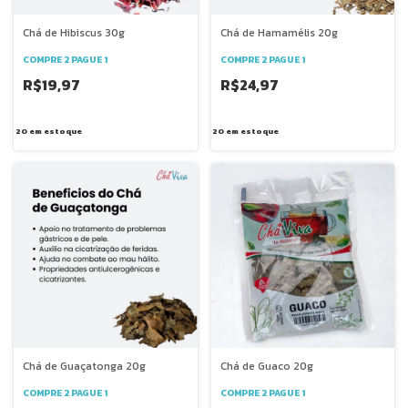
Chá de Hibiscus 30g
Chá de Hamamélis 20g
COMPRE 2 PAGUE 1
COMPRE 2 PAGUE 1
R$19,97
R$24,97
20
em estoque
20
em estoque
Chá de Guaçatonga 20g
Chá de Guaco 20g
COMPRE 2 PAGUE 1
COMPRE 2 PAGUE 1