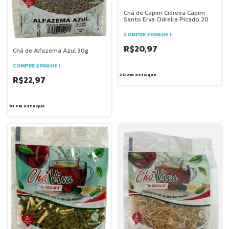
Chá de Capim Cidreira Capim
Santo Erva Cidreira Picado 20
COMPRE 2 PAGUE 1
R$20,97
Chá de Alfazema Azul 30g
COMPRE 2 PAGUE 1
20
em estoque
R$22,97
10
em estoque