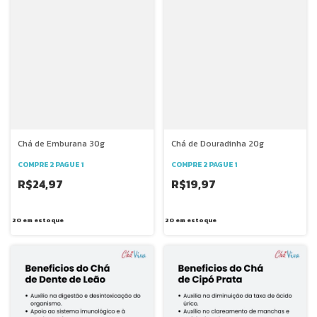
Chá de Emburana 30g
Chá de Douradinha 20g
COMPRE 2 PAGUE 1
COMPRE 2 PAGUE 1
R$24,97
R$19,97
20
em estoque
20
em estoque