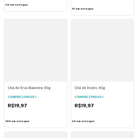
20
em estoque
15
em estoque
Chá de Erva Baleeira 30g
Chá de Endro 30g
COMPRE 2 PAGUE 1
COMPRE 2 PAGUE 1
R$19,97
R$19,97
100
em estoque
20
em estoque