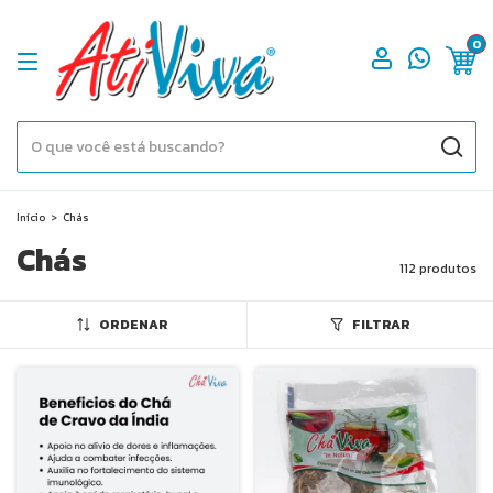
0
Início
>
Chás
Chás
112 produtos
ORDENAR
FILTRAR