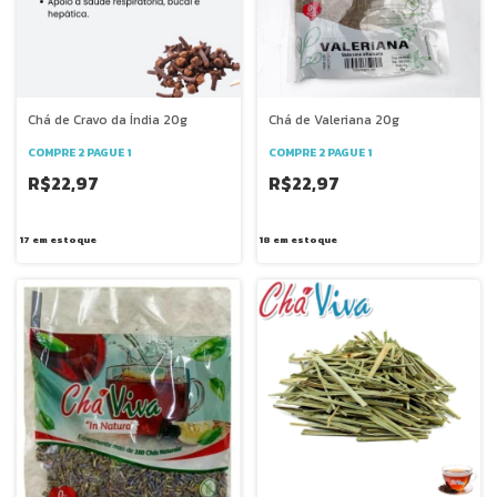
Chá de Cravo da Índia 20g
Chá de Valeriana 20g
COMPRE 2 PAGUE 1
COMPRE 2 PAGUE 1
R$22,97
R$22,97
17
em estoque
18
em estoque