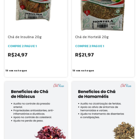
Chá de Insulina 20g
Chá de Hortelã 20g
COMPRE 2 PAGUE 1
COMPRE 2 PAGUE 1
R$24,97
R$21,97
15
em estoque
15
em estoque