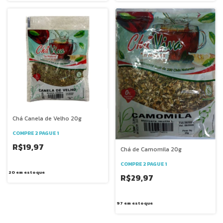
Chá Canela de Velho 20g
COMPRE 2 PAGUE 1
R$19,97
Chá de Camomila 20g
COMPRE 2 PAGUE 1
20
em estoque
R$29,97
97
em estoque