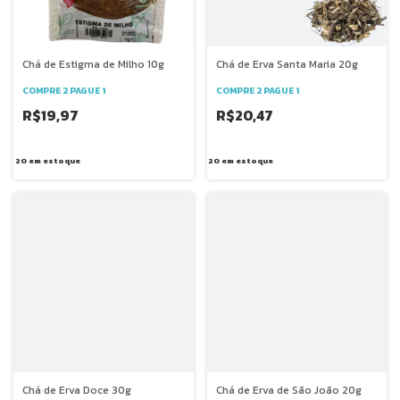
Chá de Estigma de Milho 10g
Chá de Erva Santa Maria 20g
COMPRE 2 PAGUE 1
COMPRE 2 PAGUE 1
R$19,97
R$20,47
20
em estoque
20
em estoque
Chá de Erva Doce 30g
Chá de Erva de São João 20g